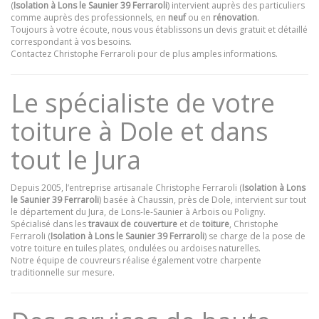
(
Isolation à Lons le Saunier 39 Ferraroli
) intervient auprès des particuliers
comme auprès des professionnels, en
neuf
ou en
rénovation
.
Toujours à votre écoute, nous vous établissons un devis gratuit et détaillé
correspondant à vos besoins.
Contactez Christophe Ferraroli pour de plus amples informations.
Le spécialiste de votre
toiture à Dole et dans
tout le Jura
Depuis 2005, l’entreprise artisanale Christophe Ferraroli (
Isolation à Lons
le Saunier 39 Ferraroli
) basée à Chaussin, près de Dole, intervient sur tout
le département du Jura, de Lons-le-Saunier à Arbois ou Poligny.
Spécialisé dans les
travaux de couverture
et de
toiture
, Christophe
Ferraroli (
Isolation à Lons le Saunier 39 Ferraroli
) se charge de la pose de
votre toiture en tuiles plates, ondulées ou ardoises naturelles.
Notre équipe de couvreurs réalise également votre charpente
traditionnelle sur mesure.