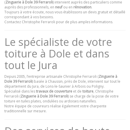
(
Zinguerie à Dole 39 Ferraroli
) intervient auprès des particuliers comme
auprès des professionnels, en
neuf
ou en
rénovation
.
Toujours à votre écoute, nous vous établissons un devis gratuit et détaillé
correspondant à vos besoins.
Contactez Christophe Ferraroli pour de plus amples informations.
Le spécialiste de votre
toiture à Dole et dans
tout le Jura
Depuis 2005, l’entreprise artisanale Christophe Ferraroli (
Zinguerie à
Dole 39 Ferraroli
) basée à Chaussin, près de Dole, intervient sur tout le
département du Jura, de Lons-le-Saunier à Arbois ou Poligny.
Spécialisé dans les
travaux de couverture
et de
toiture
, Christophe
Ferraroli (
Zinguerie à Dole 39 Ferraroli
) se charge de la pose de votre
toiture en tuiles plates, ondulées ou ardoises naturelles.
Notre équipe de couvreurs réalise également votre charpente
traditionnelle sur mesure.